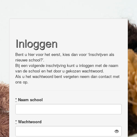
Inloggen
Bent u hier voor het eerst, kies dan voor ‘Inschrijven als
nieuwe school?’.
Bij een volgende inschrijving kunt u inloggen met de naam
van de school en het door u gekozen wachtwoord.
Als u het wachtwoord bent vergeten neem dan contact met
ons op.
*
Naam school
*
Wachtwoord