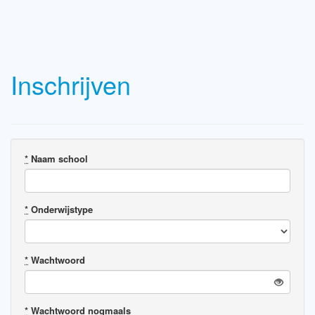
Inschrijven
*
Naam school
*
Onderwijstype
*
Wachtwoord
*
Wachtwoord nogmaals